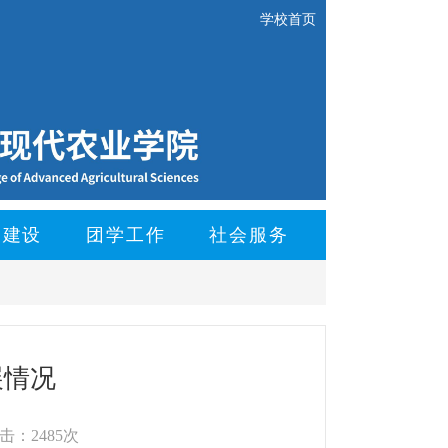
学校首页
的建设
团学工作
社会服务
展情况
击：2485次