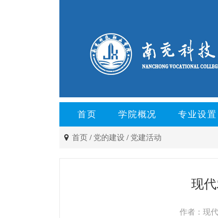
首页
学院概况
专业设置
首页
/
党的建设
/
党建活动
现代
作者：现