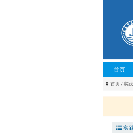
首页
首页
/
实
实