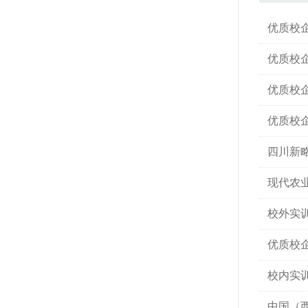
优质校
优质校
优质校
优质校
四川新
现代农
校外实
优质校
校内实
中国（