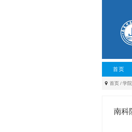
首页
首页
/
学
南科