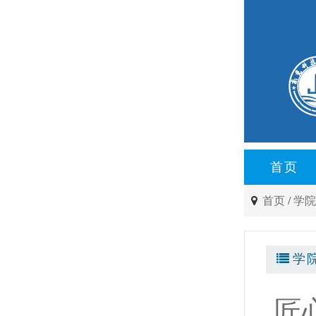
首页
首页
/
学
学
匠