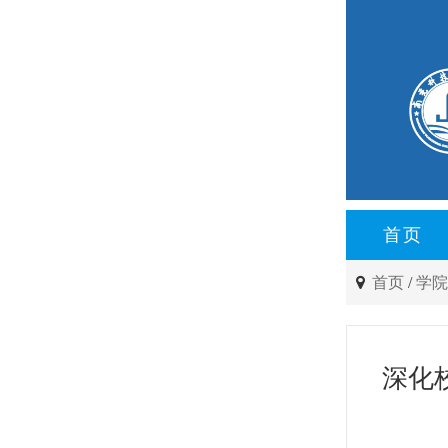
首页
首页
/
学
深化