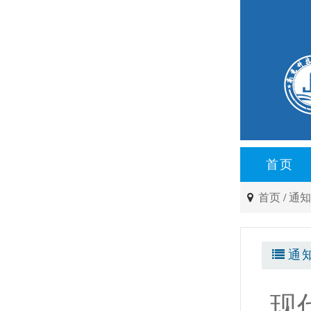
首页
首页
/
通
通
现