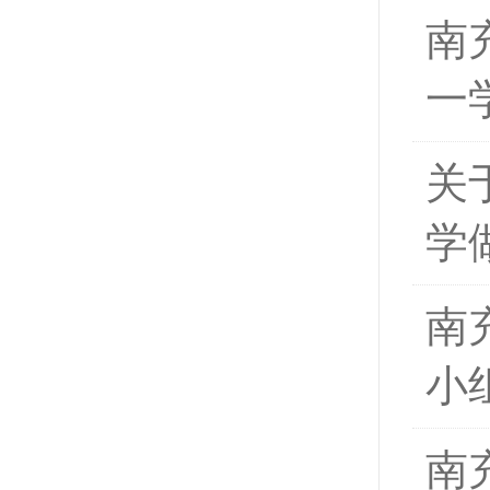
南
一
关
学
南
小
南